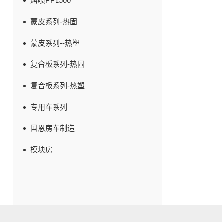
熔喷PP1500
蒙皮系列-热固
蒙皮系列--热塑
复合板系列-热固
复合板系列-热塑
专用车系列
国恩房车制造
模块房