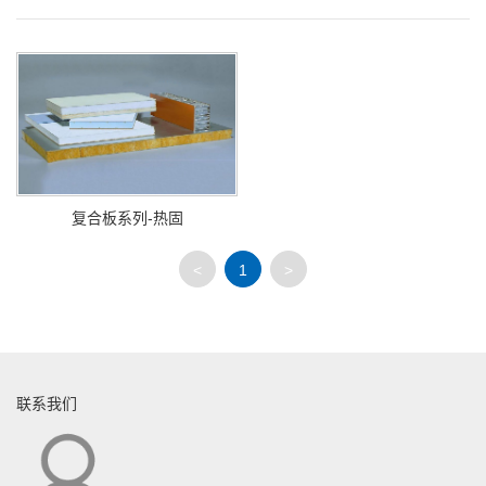
复合板系列-热固
<
1
>
联系我们