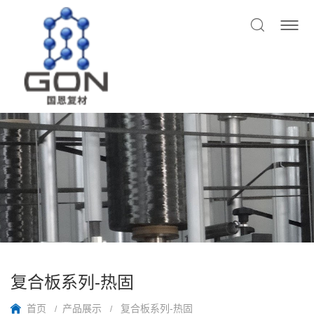
复合板系列-热固
首页
产品展示
复合板系列-热固