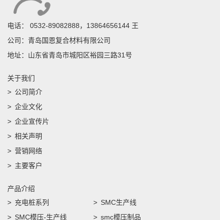
电话：
0532-89082888，13864656144 王
公司：青岛国恩复合材料有限公司
地址：山东省青岛市城阳区裕园三路31号
关于我们
公司简介
企业文化
企业宣传片
相关声明
营销网络
主要客户
产品介绍
充电桩系列
SMC生产线
SMC模压-生产线
smc模压制品