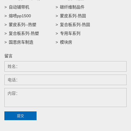
自动铺带机
碳纤维制品件
熔喷pp1500
蒙皮系列-热固
蒙皮系列--热塑
复合板系列-热固
复合板系列-热塑
专用车系列
国恩房车制造
模块房
留言
提交