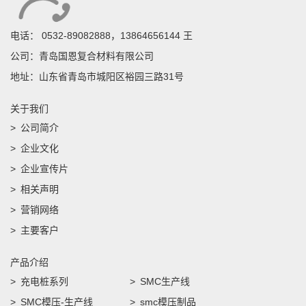
电话：
0532-89082888，13864656144 王
公司：青岛国恩复合材料有限公司
地址：山东省青岛市城阳区裕园三路31号
关于我们
公司简介
企业文化
企业宣传片
相关声明
营销网络
主要客户
产品介绍
充电桩系列
SMC生产线
SMC模压-生产线
smc模压制品