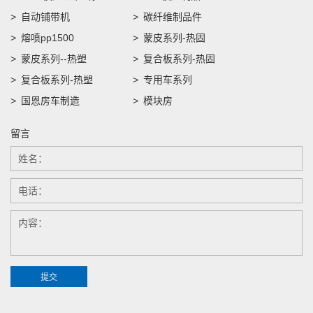
自动铺带机
碳纤维制品件
熔喷pp1500
蒙皮系列-热固
蒙皮系列--热塑
复合板系列-热固
复合板系列-热塑
专用车系列
国恩房车制造
模块房
留言
提交