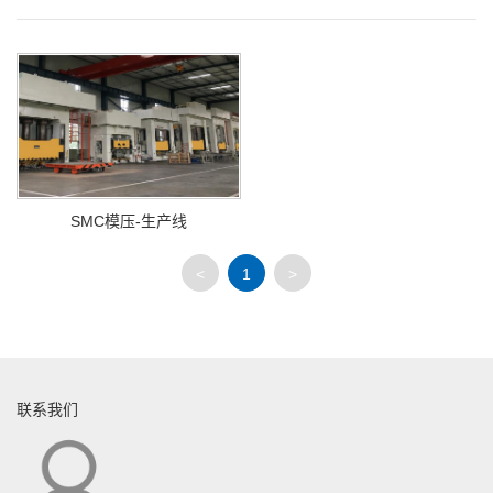
SMC模压-生产线
<
1
>
联系我们