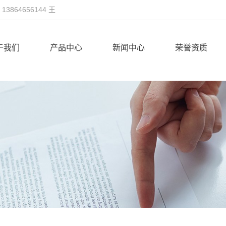
，13864656144 王
于我们
产品中心
新闻中心
荣誉资质