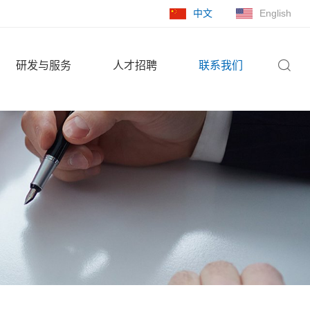
中文
English
研发与服务
人才招聘
联系我们