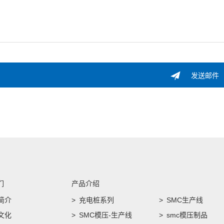
发送邮件
们
产品介绍
简介
充电桩系列
SMC生产线
文化
SMC模压-生产线
smc模压制品