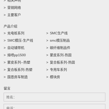
相关声明
营销网络
主要客户
产品介绍
充电桩系列
SMC生产线
SMC模压-生产线
smc模压制品
自动铺带机
碳纤维制品件
熔喷pp1500
蒙皮系列-热固
蒙皮系列--热塑
复合板系列-热固
复合板系列-热塑
专用车系列
国恩房车制造
模块房
留言