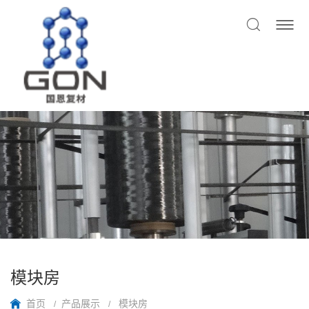
模块房
首页
产品展示
模块房