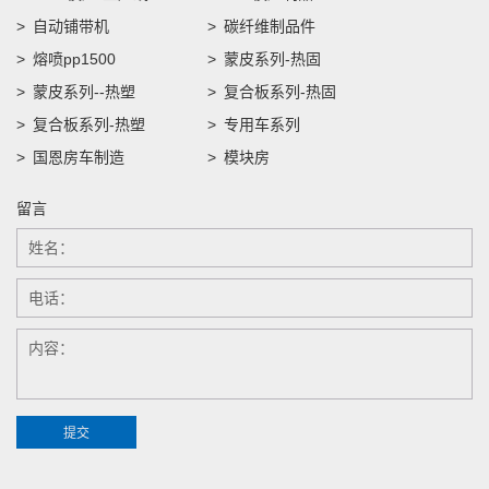
自动铺带机
碳纤维制品件
熔喷pp1500
蒙皮系列-热固
蒙皮系列--热塑
复合板系列-热固
复合板系列-热塑
专用车系列
国恩房车制造
模块房
留言
提交