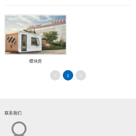
模块房
<
1
>
联系我们