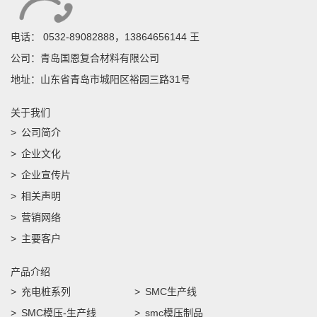
电话：
0532-89082888，13864656144 王
公司：青岛国恩复合材料有限公司
地址：山东省青岛市城阳区裕园三路31号
关于我们
公司简介
企业文化
企业宣传片
相关声明
营销网络
主要客户
产品介绍
充电桩系列
SMC生产线
SMC模压-生产线
smc模压制品