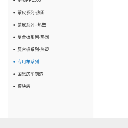
熔喷PP1500
蒙皮系列-热固
蒙皮系列--热塑
复合板系列-热固
复合板系列-热塑
专用车系列
国恩房车制造
模块房