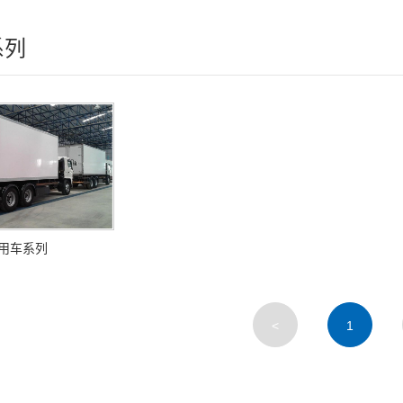
系列
用车系列
<
1