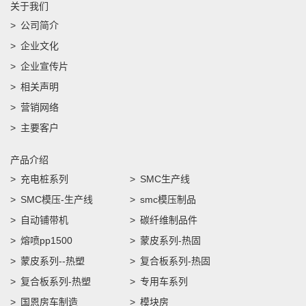
关于我们
公司简介
企业文化
企业宣传片
相关声明
营销网络
主要客户
产品介绍
充电桩系列
SMC生产线
SMC模压-生产线
smc模压制品
自动铺带机
碳纤维制品件
熔喷pp1500
蒙皮系列-热固
蒙皮系列--热塑
复合板系列-热固
复合板系列-热塑
专用车系列
国恩房车制造
模块房