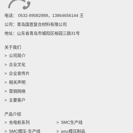
电话：
0532-89082888，13864656144 王
公司：青岛国恩复合材料有限公司
地址：山东省青岛市城阳区裕园三路31号
关于我们
公司简介
企业文化
企业宣传片
相关声明
营销网络
主要客户
产品介绍
充电桩系列
SMC生产线
SMC模压-生产线
smc模压制品