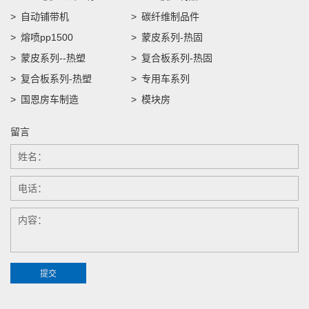
自动铺带机
碳纤维制品件
熔喷pp1500
蒙皮系列-热固
蒙皮系列--热塑
复合板系列-热固
复合板系列-热塑
专用车系列
国恩房车制造
模块房
留言
提交